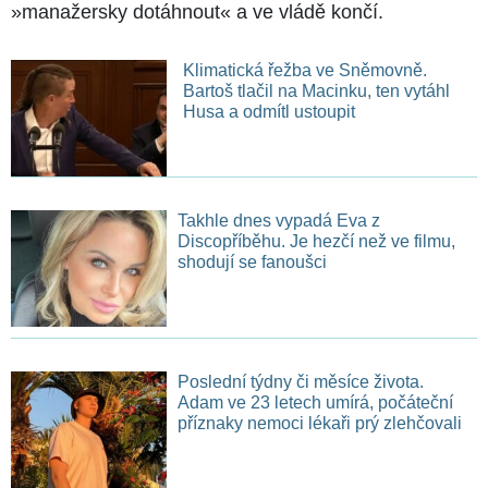
»manažersky dotáhnout« a ve vládě končí.
Klimatická řežba ve Sněmovně.
Bartoš tlačil na Macinku, ten vytáhl
Husa a odmítl ustoupit
Takhle dnes vypadá Eva z
Discopříběhu. Je hezčí než ve filmu,
shodují se fanoušci
Poslední týdny či měsíce života.
Adam ve 23 letech umírá, počáteční
příznaky nemoci lékaři prý zlehčovali