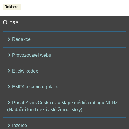
Reklama:
O nás
Redakce
Provozovatel webu
Etický kodex
EMFA a samoregulace
Portál ŽivotvČesku.cz v Mapě médií a ratingu NFNZ
(Nadační fond nezávislé žurnalistiky)
Inzerce