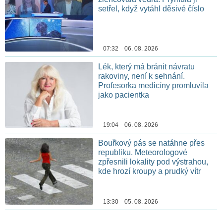
setřel, když vytáhl děsivé číslo
07:32 06. 08. 2026
Lék, který má bránit návratu
rakoviny, není k sehnání.
Profesorka medicíny promluvila
jako pacientka
19:04 06. 08. 2026
Bouřkový pás se natáhne přes
republiku. Meteorologové
zpřesnili lokality pod výstrahou,
kde hrozí kroupy a prudký vítr
13:30 05. 08. 2026