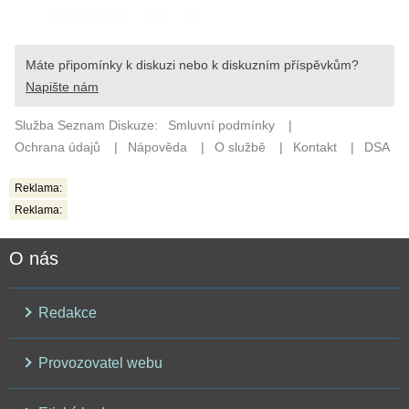
Reklama:
Reklama:
O nás
Redakce
Provozovatel webu