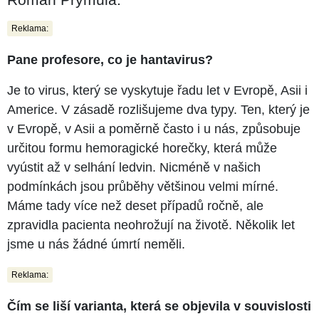
Reklama:
Pane profesore, co je hantavirus?
Je to virus, který se vyskytuje řadu let v Evropě, Asii i
Americe. V zásadě rozlišujeme dva typy. Ten, který je
v Evropě, v Asii a poměrně často i u nás, způsobuje
určitou formu hemoragické horečky, která může
vyústit až v selhání ledvin. Nicméně v našich
podmínkách jsou průběhy většinou velmi mírné.
Máme tady více než deset případů ročně, ale
zpravidla pacienta neohrožují na životě. Několik let
jsme u nás žádné úmrtí neměli.
Reklama:
Čím se liší varianta, která se objevila v souvislosti