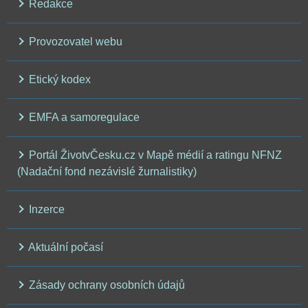
Redakce
Provozovatel webu
Etický kodex
EMFA a samoregulace
Portál ŽivotvČesku.cz v Mapě médií a ratingu NFNZ
(Nadační fond nezávislé žurnalistiky)
Inzerce
Aktuální počasí
Zásady ochrany osobních údajů