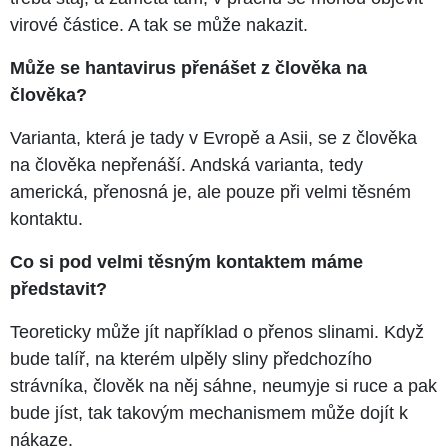
virové částice. A tak se může nakazit.
Může se hantavirus přenášet z člověka na
člověka?
Varianta, která je tady v Evropě a Asii, se z člověka
na člověka nepřenáší. Andská varianta, tedy
americká, přenosná je, ale pouze při velmi těsném
kontaktu.
Co si pod velmi těsným kontaktem máme
představit?
Teoreticky může jít například o přenos slinami. Když
bude talíř, na kterém ulpěly sliny předchozího
strávníka, člověk na něj sáhne, neumyje si ruce a pak
bude jíst, tak takovým mechanismem může dojít k
nákaze.