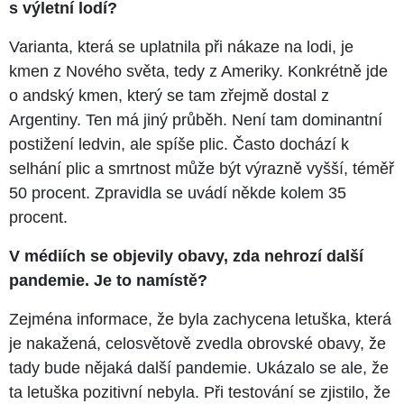
s výletní lodí?
Varianta, která se uplatnila při nákaze na lodi, je
kmen z Nového světa, tedy z Ameriky. Konkrétně jde
o andský kmen, který se tam zřejmě dostal z
Argentiny. Ten má jiný průběh. Není tam dominantní
postižení ledvin, ale spíše plic. Často dochází k
selhání plic a smrtnost může být výrazně vyšší, téměř
50 procent. Zpravidla se uvádí někde kolem 35
procent.
V médiích se objevily obavy, zda nehrozí další
pandemie. Je to namístě?
Zejména informace, že byla zachycena letuška, která
je nakažená, celosvětově zvedla obrovské obavy, že
tady bude nějaká další pandemie. Ukázalo se ale, že
ta letuška pozitivní nebyla. Při testování se zjistilo, že