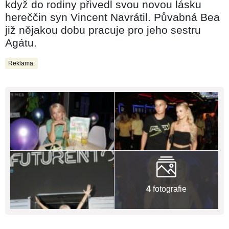
když do rodiny přivedl svou novou lásku
hereččin syn Vincent Navrátil. Půvabná Bea
již nějakou dobu pracuje pro jeho sestru
Agátu.
Reklama:
4
fotografie