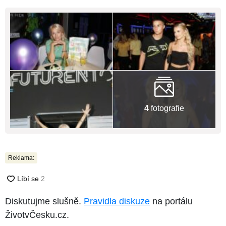
4
fotografie
Reklama:
Diskutujme slušně.
Pravidla diskuze
na portálu
ŽivotvČesku.cz.