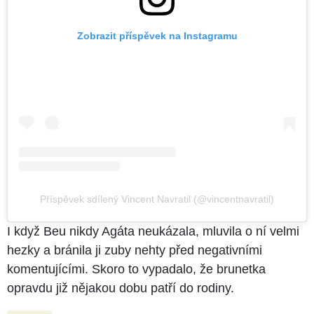
Zobrazit příspěvek na Instagramu
Příspěvek sdílený Vincent Navratil (@vincentnavratil)
I když Beu nikdy Agáta neukázala, mluvila o ní velmi
hezky a bránila ji zuby nehty před negativními
komentujícími. Skoro to vypadalo, že brunetka
opravdu již nějakou dobu patří do rodiny.