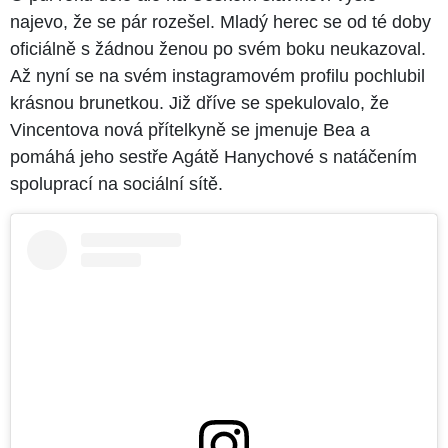
najevo, že se pár rozešel. Mladý herec se od té doby
oficiálně s žádnou ženou po svém boku neukazoval.
Až nyní se na svém instagramovém profilu pochlubil
krásnou brunetkou. Již dříve se spekulovalo, že
Vincentova nová přítelkyně se jmenuje Bea a
pomáhá jeho sestře Agátě Hanychové s natáčením
spoluprací na sociální sítě.