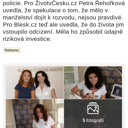
policie. Pro ŽivotvČesku.cz Petra Řehořková
uvedla, že spekulace o tom, že mělo v
manželství dojít k rozvodu, nejsou pravdivé.
Pro Blesk.cz teď ale uvedla, že do života jim
vstoupilo odcizení. Měla ho způsobit údajně
riziková investice.
Reklama:
5
fotografií