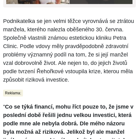
Podnikatelka se jen velmi těžce vyrovnává se ztrátou
manžela, kterého nalezla oběšeného 30. června.
Společně vlastnili známou estetickou kliniku Petra
Clinic. Podle vdovy měly pravděpodobně zdravotní
problémy významný podíl na tom, že si její manžel
vzal dobrovolně život. Ale nejen to, do jejich životů
podle tvrzení Řehořkové vstoupila krize, kterou měla
způsobit riziková investice.
Reklama:
"
Co se týká financí, mohu říct pouze to, že jsme v
poslední době řešili jednu velkou investici, která
podle mne ale nebyla dobrá. Dle mého názoru
byla možná až riziková. Jelikož byl ale manžel