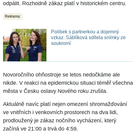
odpálit. Rozhodně zákaz platí v historickém centru.
Reklama:
Polibek s partnerkou a dojemný
vzkaz. Sáblíková sdílela snímky ze
soukromí
Novoročního ohňostroje se letos nedočkáme ale
nikde. V reakci na epidemickou situaci téměř všechna
města v Česku oslavy Nového roku zrušila.
Aktuálně navíc platí nejen omezení shromažďování
ve vnitřních i venkovních prostorech na dva lidi,
prodloužený je zákaz nočního vycházení, který
začíná ve 21:00 a trvá do 4:59.