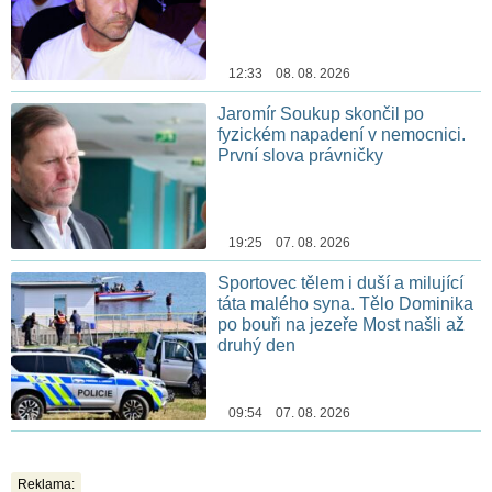
12:33 08. 08. 2026
Jaromír Soukup skončil po
fyzickém napadení v nemocnici.
První slova právničky
19:25 07. 08. 2026
Sportovec tělem i duší a milující
táta malého syna. Tělo Dominika
po bouři na jezeře Most našli až
druhý den
09:54 07. 08. 2026
Reklama: