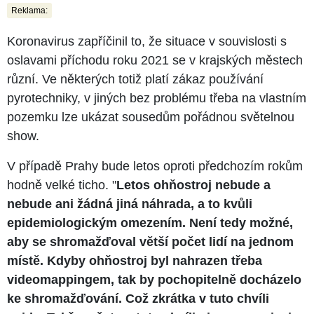
Reklama:
Koronavirus zapříčinil to, že situace v souvislosti s
oslavami příchodu roku 2021 se v krajských městech
různí. Ve některých totiž platí zákaz používání
pyrotechniky, v jiných bez problému třeba na vlastním
pozemku lze ukázat sousedům pořádnou světelnou
show.
V případě Prahy bude letos oproti předchozím rokům
hodně velké ticho. "
Letos ohňostroj nebude a
nebude ani žádná jiná náhrada, a to kvůli
epidemiologickým omezením. Není tedy možné,
aby se shromažďoval větší počet lidí na jednom
místě. Kdyby ohňostroj byl nahrazen třeba
videomappingem, tak by pochopitelně docházelo
ke shromažďování. Což zkrátka v tuto chvíli