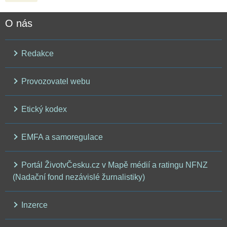
O nás
Redakce
Provozovatel webu
Etický kodex
EMFA a samoregulace
Portál ŽivotvČesku.cz v Mapě médií a ratingu NFNZ
(Nadační fond nezávislé žurnalistiky)
Inzerce