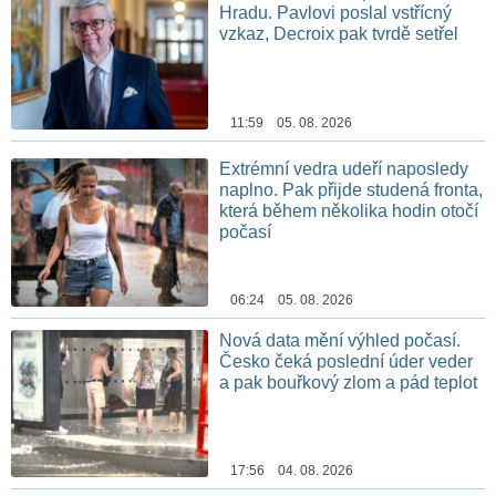
Hradu. Pavlovi poslal vstřícný
vzkaz, Decroix pak tvrdě setřel
11:59 05. 08. 2026
Extrémní vedra udeří naposledy
naplno. Pak přijde studená fronta,
která během několika hodin otočí
počasí
06:24 05. 08. 2026
Nová data mění výhled počasí.
Česko čeká poslední úder veder
a pak bouřkový zlom a pád teplot
17:56 04. 08. 2026