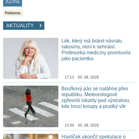
#Zima
Reklama:
AKTUALITY
Lék, který má bránit návratu
rakoviny, není k sehnání.
Profesorka medicíny promluvila
jako pacientka
17:13 05. 08. 2026
Bouřkový pás se natáhne přes
republiku. Meteorologové
zpřesnili lokality pod výstrahou,
kde hrozí kroupy a prudký vítr
13:30 05. 08. 2026
Havlíček ukončil spekulace o