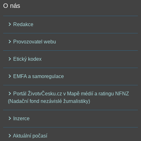
O nás
Redakce
Provozovatel webu
Etický kodex
EMFA a samoregulace
Portál ŽivotvČesku.cz v Mapě médií a ratingu NFNZ
(Nadační fond nezávislé žurnalistiky)
Inzerce
Aktuální počasí