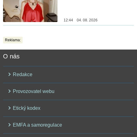
12:44 04. 08. 2026
Reklama:
O nás
Redakce
Provozovatel webu
Etický kodex
EMFA a samoregulace