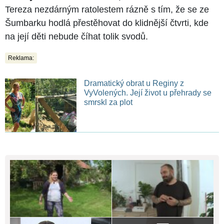
Tereza nezdárným ratolestem rázně s tím, že se ze
Šumbarku hodlá přestěhovat do klidnější čtvrti, kde
na její děti nebude číhat tolik svodů.
Reklama:
Dramatický obrat u Reginy z
VyVolených. Její život u přehrady se
smrskl za plot