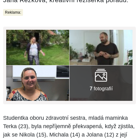
Reklama:
7
fotografií
Studentka oboru zdravotní sestra, mladá maminka
Terka (23), byla nepříjemně překvapená, když zjistila,
jak se Nikola (15), Michala (14) a Jolana (12) z její