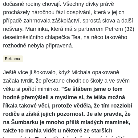
dočasné rodiny chovají. Všechny dívky právě
procházely náročnou fází dospívání, která v jejich
případě zahrnovala záškoláctví, sprostá slova a další
nešvary. Maminka, která má s partnerem Petrem (32)
desetiměsíčního chlapečka Tea, na něco takového
rozhodně nebyla připravená.
Reklama:
Ještě více ji šokovalo, když Michala opakovaně
začala tvrdit, že přestane chodit do školy a ve svém
věku si pořídí miminko.
"Se štábem jsme o tom
hodně přemýšleli a myslíme si, že Míša možná
říkala takové věci, protože věděla, že tím rozzlobí
rodiče a získá jejich pozornost. Je ale pravda, že
na Šumbarku je mnoho příliš mladých maminek,
takže to mohla vidět u některé ze starších