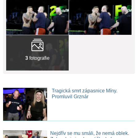
3
fotografie
Tragická smrt zápasnice Míny.
Promluvil Grznár
Nejdřív se mu smáli, že nemá oblek.