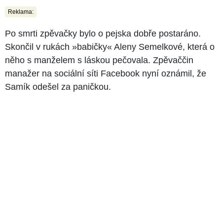
Reklama:
Po smrti zpěvačky bylo o pejska dobře postaráno.
Skončil v rukách »babičky« Aleny Semelkové, která o
něho s manželem s láskou pečovala. Zpěvaččin
manažer na sociální síti Facebook nyní oznámil, že
Samík odešel za paničkou.