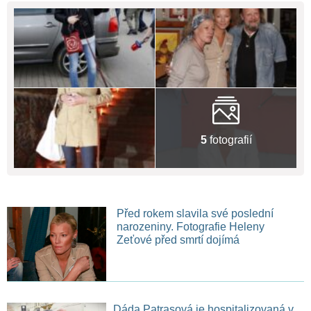
5
fotografií
Před rokem slavila své poslední
narozeniny. Fotografie Heleny
Zeťové před smrtí dojímá
Dáda Patrasová je hospitalizovaná v