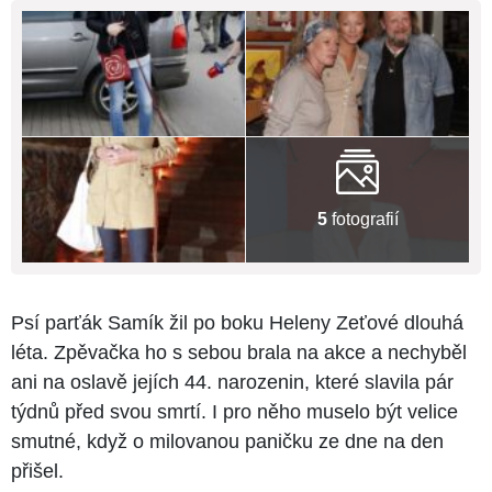
5
fotografií
Psí parťák Samík žil po boku Heleny Zeťové dlouhá
léta. Zpěvačka ho s sebou brala na akce a nechyběl
ani na oslavě jejích 44. narozenin, které slavila pár
týdnů před svou smrtí. I pro něho muselo být velice
smutné, když o milovanou paničku ze dne na den
přišel.