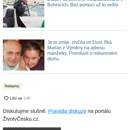
Bohnicích. Bez pomoci už to nešlo
Je to zmije, zničila mi život, říká
Marian z Výměny na adresu
manželky. Promluvil o milionovém
dluhu
Reklama:
Diskutujme slušně.
Pravidla diskuze
na portálu
ŽivotvČesku.cz.