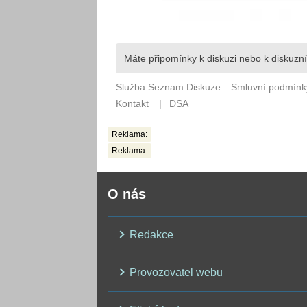
Reklama:
Reklama:
O nás
Redakce
Provozovatel webu