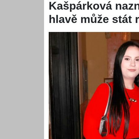
Kašpárková nazna
hlavě může stát 