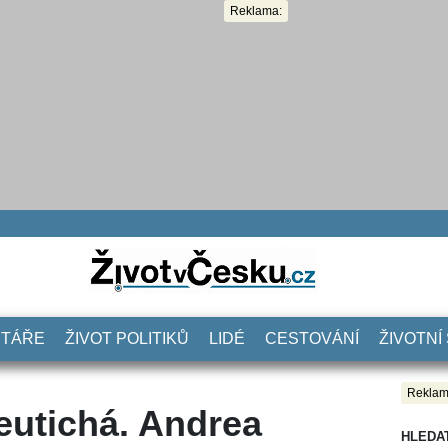
Reklama:
NTÁŘE
ŽIVOT POLITIKŮ
LIDÉ
CESTOVÁNÍ
ŽIVOTNÍ
Reklam
eutichá. Andrea
HLEDA