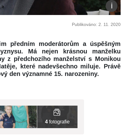
Publikováno: 2. 11. 2020
ašim předním moderátorům a úspěšným
yznysu. Má nejen krásnou manželku
yny z předchozího manželství s Monikou
atěje, které nadevšechno miluje. Právě
dový den významné 15. narozeniny.
4
fotografie