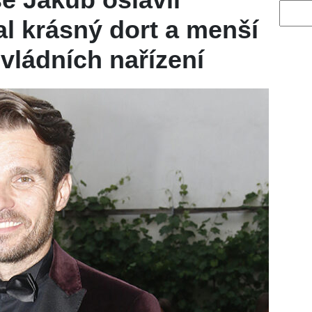
Vyhled
al krásný dort a menší
vládních nařízení