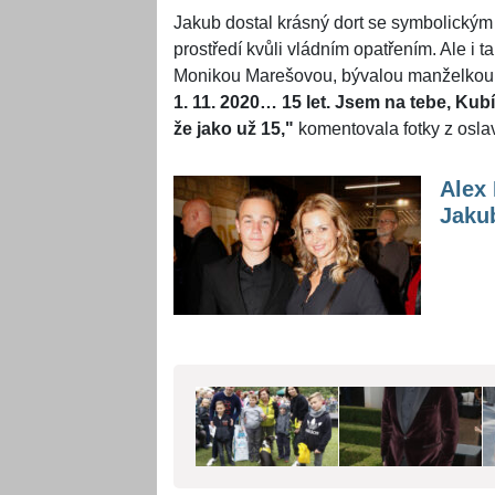
Jakub dostal krásný dort se symbolický
prostředí kvůli vládním opatřením. Ale i 
Monikou Marešovou, bývalou manželkou
1. 11. 2020… 15 let. Jsem na tebe, Ku
že jako už 15,"
komentovala fotky z osl
Alex 
Jaku