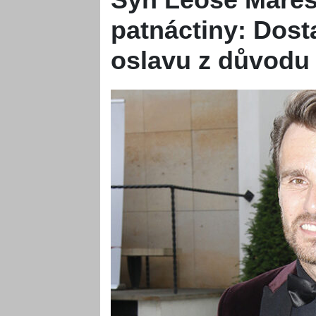
patnáctiny: Dost
oslavu z důvodu 