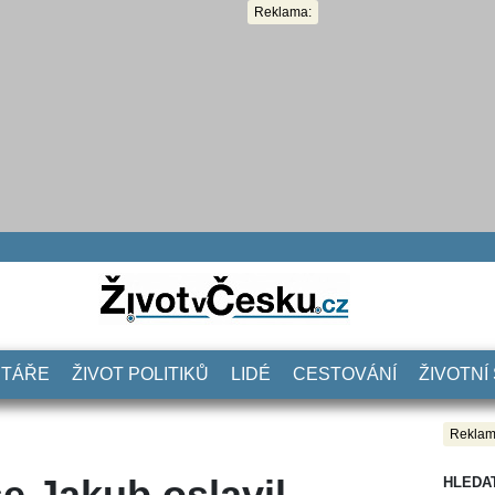
Reklama:
NTÁŘE
ŽIVOT POLITIKŮ
LIDÉ
CESTOVÁNÍ
ŽIVOTNÍ
Reklam
e Jakub oslavil
HLEDA