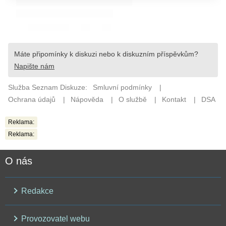
Reklama:
Reklama:
O nás
Redakce
Provozovatel webu