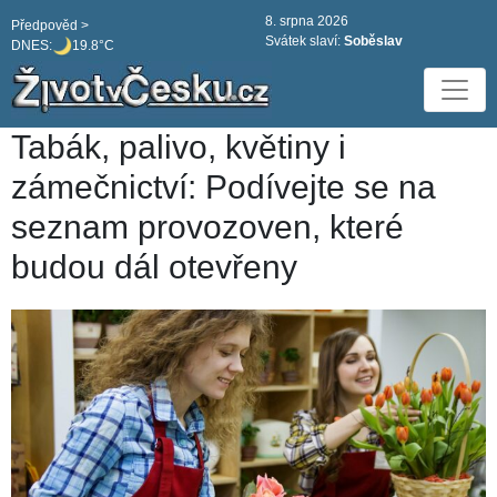
8. srpna 2026
Předpověd >
Svátek slaví:
Soběslav
DNES:
19.8°C
Tabák, palivo, květiny i
zámečnictví: Podívejte se na
seznam provozoven, které
budou dál otevřeny