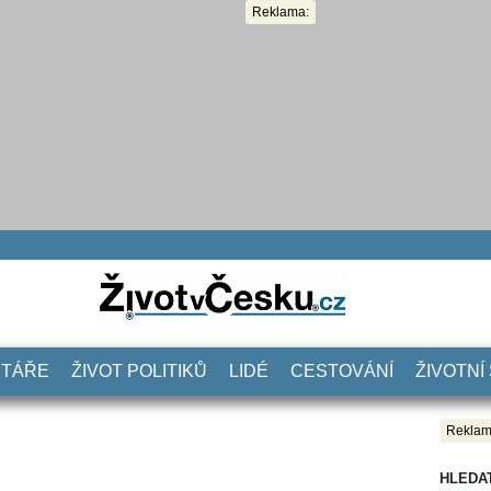
Reklama:
NTÁŘE
ŽIVOT POLITIKŮ
LIDÉ
CESTOVÁNÍ
ŽIVOTNÍ
Reklam
HLEDA