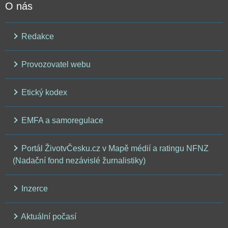
O nás
Redakce
Provozovatel webu
Etický kodex
EMFA a samoregulace
Portál ŽivotvČesku.cz v Mapě médií a ratingu NFNZ
(Nadační fond nezávislé žurnalistiky)
Inzerce
Aktuální počasí