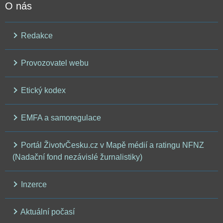
O nás
Redakce
Provozovatel webu
Etický kodex
EMFA a samoregulace
Portál ŽivotvČesku.cz v Mapě médií a ratingu NFNZ
(Nadační fond nezávislé žurnalistiky)
Inzerce
Aktuální počasí