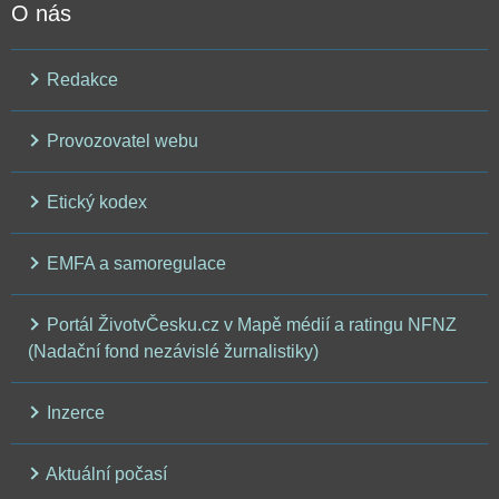
O nás
Redakce
Provozovatel webu
Etický kodex
EMFA a samoregulace
Portál ŽivotvČesku.cz v Mapě médií a ratingu NFNZ
(Nadační fond nezávislé žurnalistiky)
Inzerce
Aktuální počasí