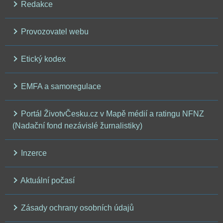
Redakce
Provozovatel webu
Etický kodex
EMFA a samoregulace
Portál ŽivotvČesku.cz v Mapě médií a ratingu NFNZ
(Nadační fond nezávislé žurnalistiky)
Inzerce
Aktuální počasí
Zásady ochrany osobních údajů