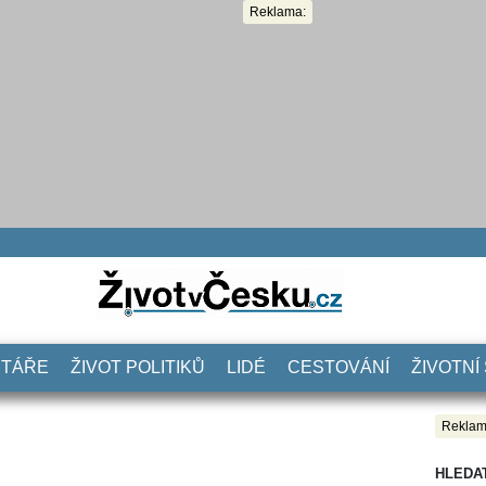
Reklama:
NTÁŘE
ŽIVOT POLITIKŮ
LIDÉ
CESTOVÁNÍ
ŽIVOTNÍ
Reklam
HLEDA