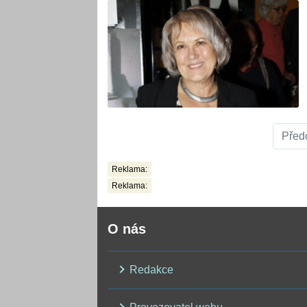
Před
Reklama:
Reklama:
O nás
Redakce