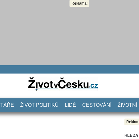
Reklama:
NTÁŘE
ŽIVOT POLITIKŮ
LIDÉ
CESTOVÁNÍ
ŽIVOTNÍ
Reklam
HLEDA