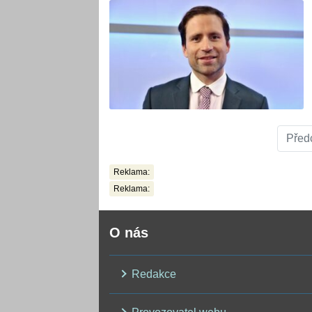
Před
Reklama:
Reklama:
O nás
Redakce