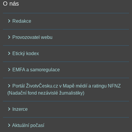
O nás
Redakce
Provozovatel webu
Etický kodex
EMFA a samoregulace
Portál ŽivotvČesku.cz v Mapě médií a ratingu NFNZ
(Nadační fond nezávislé žurnalistiky)
Inzerce
Aktuální počasí