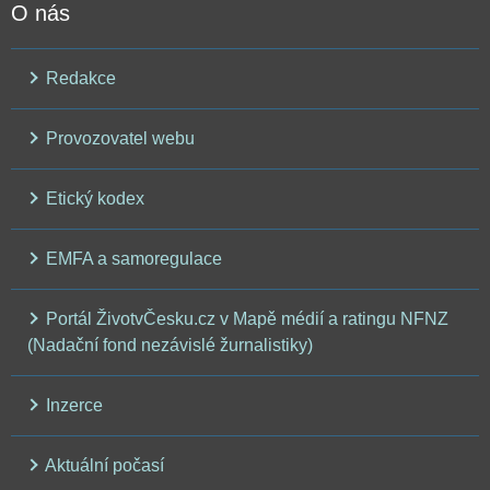
O nás
Redakce
Provozovatel webu
Etický kodex
EMFA a samoregulace
Portál ŽivotvČesku.cz v Mapě médií a ratingu NFNZ
(Nadační fond nezávislé žurnalistiky)
Inzerce
Aktuální počasí