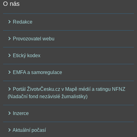
O nás
Redakce
Provozovatel webu
Etický kodex
EMFA a samoregulace
Portál ŽivotvČesku.cz v Mapě médií a ratingu NFNZ
(Nadační fond nezávislé žurnalistiky)
Inzerce
Aktuální počasí