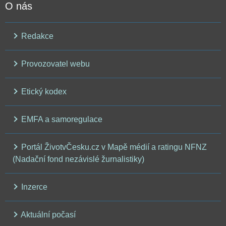
O nás
Redakce
Provozovatel webu
Etický kodex
EMFA a samoregulace
Portál ŽivotvČesku.cz v Mapě médií a ratingu NFNZ
(Nadační fond nezávislé žurnalistiky)
Inzerce
Aktuální počasí