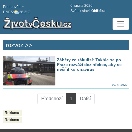
6. srpna 2026
Předpověd >
Svátek slaví:
Oldřiška
DNES:
28.2°C
rozvoz >>
Záběry ze zákulisí: Takhle se po
Praze rozváží dezinfekce, aby se
nešířil koronavirus
30. 4. 2020
Předchozí
1
Další
Reklama:
Reklama: