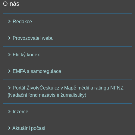
O nás
Redakce
Provozovatel webu
Etický kodex
EMFA a samoregulace
Portál ŽivotvČesku.cz v Mapě médií a ratingu NFNZ
(Nadační fond nezávislé žurnalistiky)
Inzerce
Aktuální počasí