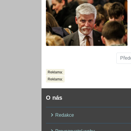
Před
Reklama:
Reklama:
O nás
Redakce