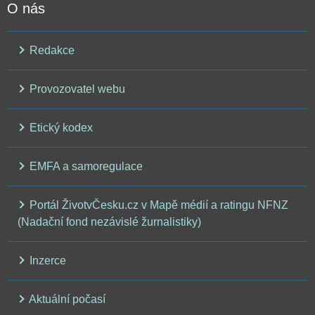
O nás
Redakce
Provozovatel webu
Etický kodex
EMFA a samoregulace
Portál ŽivotvČesku.cz v Mapě médií a ratingu NFNZ
(Nadační fond nezávislé žurnalistiky)
Inzerce
Aktuální počasí