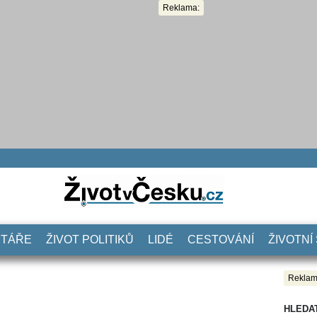
Reklama:
NTÁŘE
ŽIVOT POLITIKŮ
LIDÉ
CESTOVÁNÍ
ŽIVOTNÍ
Reklam
HLEDA