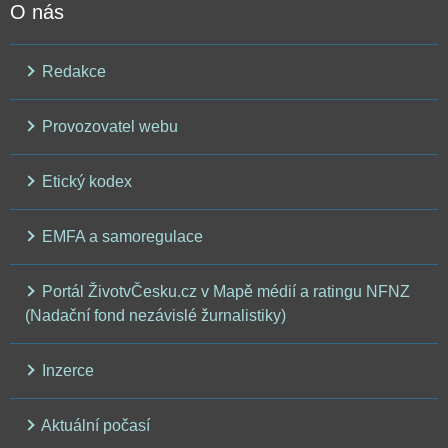
O nás
Redakce
Provozovatel webu
Etický kodex
EMFA a samoregulace
Portál ŽivotvČesku.cz v Mapě médií a ratingu NFNZ
(Nadační fond nezávislé žurnalistiky)
Inzerce
Aktuální počasí