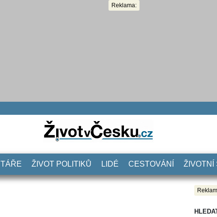
Reklama:
NTÁŘE
ŽIVOT POLITIKŮ
LIDÉ
CESTOVÁNÍ
ŽIVOTNÍ
Reklam
HLEDA