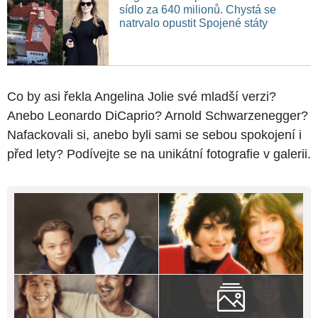
sídlo za 640 milionů. Chystá se
natrvalo opustit Spojené státy
Co by asi řekla Angelina Jolie své mladší verzi?
Anebo Leonardo DiCaprio? Arnold Schwarzenegger?
Nafackovali si, anebo byli sami se sebou spokojení i
před lety? Podívejte se na unikátní fotografie v galerii.