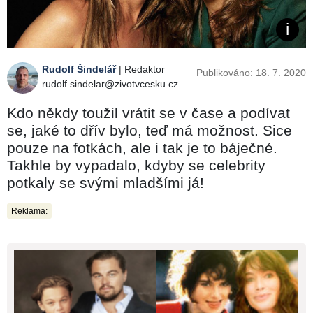
Rudolf Šindelář
| Redaktor
Publikováno: 18. 7. 2020
rudolf.sindelar@zivotvcesku.cz
Kdo někdy toužil vrátit se v čase a podívat
se, jaké to dřív bylo, teď má možnost. Sice
pouze na fotkách, ale i tak je to báječné.
Takhle by vypadalo, kdyby se celebrity
potkaly se svými mladšími já!
Reklama: