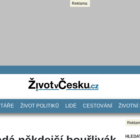
Reklama:
NTÁŘE
ŽIVOT POLITIKŮ
LIDÉ
CESTOVÁNÍ
ŽIVOTNÍ
Reklam
dá někdejší bouřlivák
HLEDA