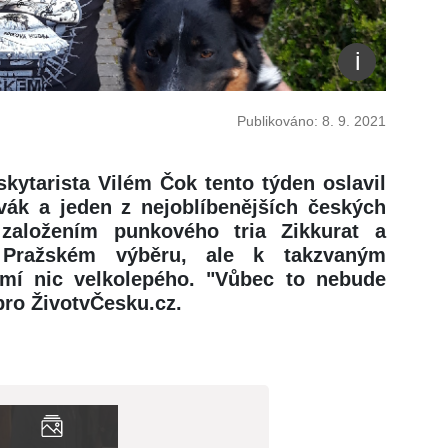
Publikováno: 8. 9. 2021
skytarista Vilém Čok tento týden oslavil
vák a jeden z nejoblíbenějších českých
 založením punkového tria Zikkurat a
Pražském výběru, ale k takzvaným
mí nic velkolepého. "Vůbec to nebude
pro ŽivotvČesku.cz.