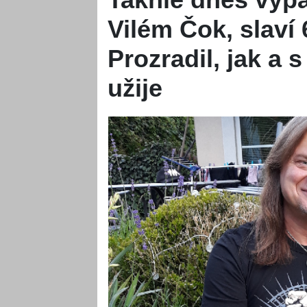
Vilém Čok, slaví 
Prozradil, jak a 
užije