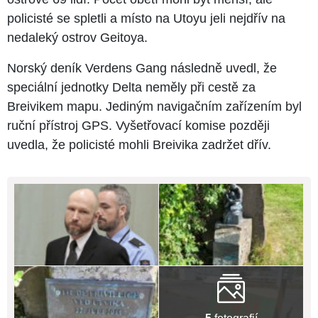
policisté se spletli a místo na Utoyu jeli nejdřív na
nedaleký ostrov Geitoya.
Norský deník Verdens Gang následně uvedl, že
speciální jednotky Delta neměly při cestě za
Breivikem mapu. Jediným navigačním zařízením byl
ruční přístroj GPS. Vyšetřovací komise později
uvedla, že policisté mohli Breivika zadržet dřív.