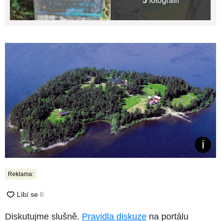
5
fotografií
Reklama:
Diskutujme slušně.
Pravidla diskuze
na portálu