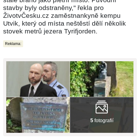
stavby byly odstraněny," řekla pro
ŽivotvČesku.cz zaměstnankyně kempu
Utvik, který od místa neštěstí dělí několik
stovek metrů jezera Tyrifjorden.
Reklama:
5
fotografií