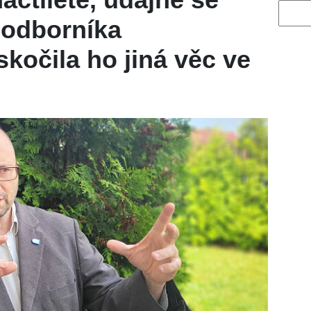
Vyhled
 odborníka
skočila ho jiná věc ve