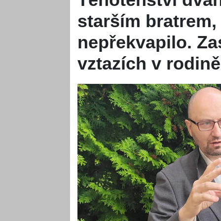
starším bratrem,
nepřekvapilo. Za
vztazích v rodině