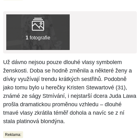
1
fotografie
Už dávno nejsou pouze dlouhé vlasy symbolem
ženskosti. Doba se hodně změnila a některé ženy a
dívky využívají trendu krátkých sestřihů. Podobně
jako tomu bylo u herečky Kristen Stewartové (31),
známé ze ságy Stmívání, i nejstarší dcera Juda Lawa
prošla dramatickou proměnou vzhledu – dlouhé
tmavé vlasy zkrátila téměř dohola a navíc se z ní
stala platinová blondýna.
Reklama: