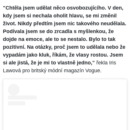
"Chtěla jsem udělat něco osvobozujícího. V den,
kdy jsem si nechala oholit hlavu, se mi změnil
život. Nikdy předtím jsem nic takového neudělala.
Podívala jsem se do zrcadla s myšlenkou, že
dojde na emoce, ale to se nestalo. Bylo to tak
pozitivní. Na otázky, proč jsem to udělala nebo že
vypadám jako kluk, říkám, že vlasy rostou. Jsem
si ale jistá, že je mi to vlastně jedno,"
řekla Iris
Lawová pro britský módní magazín Vogue.