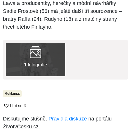
Lawa a producentky, herečky a módní návrhářky
Sadie Frostové (56) má ještě další tři sourozence –
bratry Raffa (24), Rudyho (18) a z matčiny strany
třicetiletého Finlayho.
1
fotografie
Reklama:
Diskutujme slušně.
Pravidla diskuze
na portálu
ŽivotvČesku.cz.