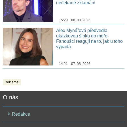
nečekané zklamání
15:29 08. 08. 2026
Alex Mynářová předvedla
ukázkovou šipku do moře.
Fanoušci reagují na to, jak u toho
vypadá
14:21 07. 08. 2026
Reklama:
O nás
Redakce