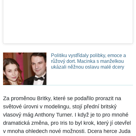
Politiku vystřídaly polibky, emoce a
růžový dort. Macinka s manželkou
ukázali něžnou oslavu malé dcery
Za proměnou Britky, které se podařilo prorazit na
světové úrovni v modelingu, stojí přední britský
vlasový mág Anthony Turner. I když je to pro mnohé
dramatická změna, pro Iris to byl krok, který jí otevřel
v mnoha ohledech nové možnosti. Dcera herce Juda