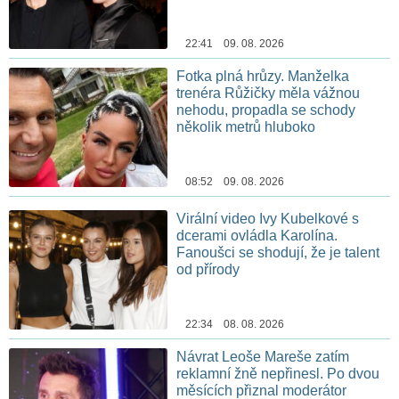
22:41 09. 08. 2026
Fotka plná hrůzy. Manželka
trenéra Růžičky měla vážnou
nehodu, propadla se schody
několik metrů hluboko
08:52 09. 08. 2026
Virální video Ivy Kubelkové s
dcerami ovládla Karolína.
Fanoušci se shodují, že je talent
od přírody
22:34 08. 08. 2026
Návrat Leoše Mareše zatím
reklamní žně nepřinesl. Po dvou
měsících přiznal moderátor