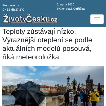
6. srpna 2026
Předpověd >
Svátek slaví:
Oldřiška
DNES:
27.2°C
Teploty zůstávají nízko.
Výraznější oteplení se podle
aktuálních modelů posouvá,
říká meteoroložka