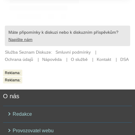
Reklama:
Reklama:
O nás
Redakce
Provozovatel webu