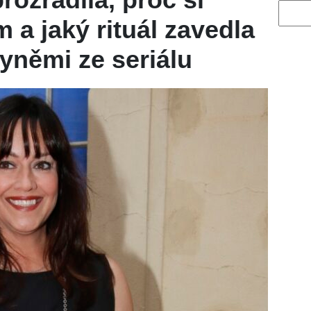
Vyhled
m a jaký rituál zavedla
yněmi ze seriálu