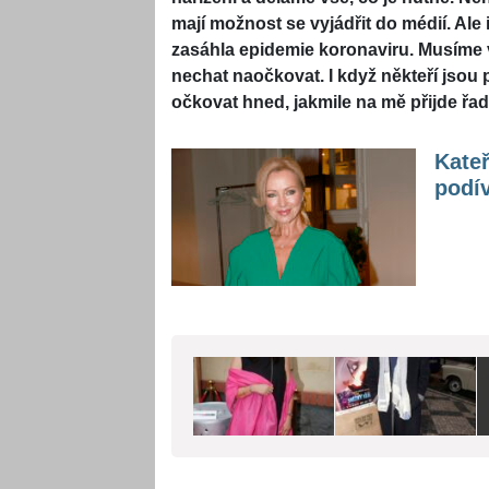
mají možnost se vyjádřit do médií. Ale 
zasáhla epidemie koronaviru. Musíme 
nechat naočkovat. I když někteří jsou p
očkovat hned, jakmile na mě přijde řad
Kateř
podív