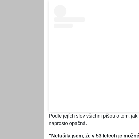
Podle jejích slov všichni píšou o tom, jak
naprosto opačná.
"Netušila jsem, že v 53 letech je možné