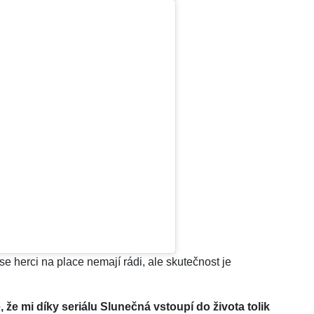
 se herci na place nemají rádi, ale skutečnost je
, že mi díky seriálu Slunečná vstoupí do života tolik