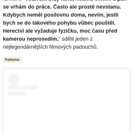
se vrhám do práce. Často ale prostě nevstanu.
Kdybych neměl posilovnu doma, nevím, jestli
bych se do takového pohybu vůbec pouštěl.
Herectví ale vyžaduje fyzičku, moc času před
kamerou neprosedím,
" sdělil jeden z
nejlegendárnějších filmových padouchů.
Reklama: