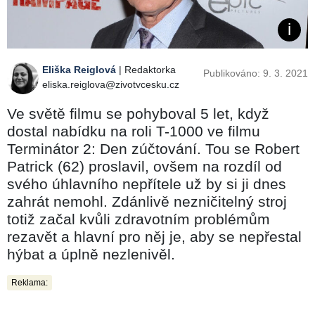
Eliška Reiglová
| Redaktorka
Publikováno: 9. 3. 2021
eliska.reiglova@zivotvcesku.cz
Ve světě filmu se pohyboval 5 let, když
dostal nabídku na roli T-1000 ve filmu
Terminátor 2: Den zúčtování. Tou se Robert
Patrick (62) proslavil, ovšem na rozdíl od
svého úhlavního nepřítele už by si ji dnes
zahrát nemohl. Zdánlivě nezničitelný stroj
totiž začal kvůli zdravotním problémům
rezavět a hlavní pro něj je, aby se nepřestal
hýbat a úplně nezlenivěl.
Reklama: