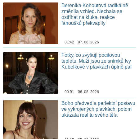
Berenika Kohoutová radikálně
změnila vzhled. Nechala se
ostříhat na kluka, reakce
fanoušků překvapily
01:42 07. 08. 2026
Fotky, co zvyšují pocitovou
teplotu. Muži jsou ze snímků Ivy
Kubelkové v plavkách úplně paf
09:01 06. 08. 2026
Boho předvedla perfektní postavu
ve vykrojených plavkách, potom
ukázala realitu svého těla