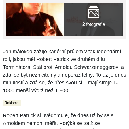
2
fotografie
Jen málokdo zažije kariérní průlom v tak legendární
roli, jakou měl Robert Patrick ve druhém dílu
Terminátora. Stál proti Arnoldu Schwarzeneggerovi a
zdál se být nezničitelný a neporazitelný. To už je dnes
minulostí a zdá se, že přes svou sílu mají stroje T-
1000 menší výdrž než T-800.
Reklama:
Robert Patrick si uvědomuje, že dnes už by se s
Arnoldem nemohl měřit. Potýká se totiž se