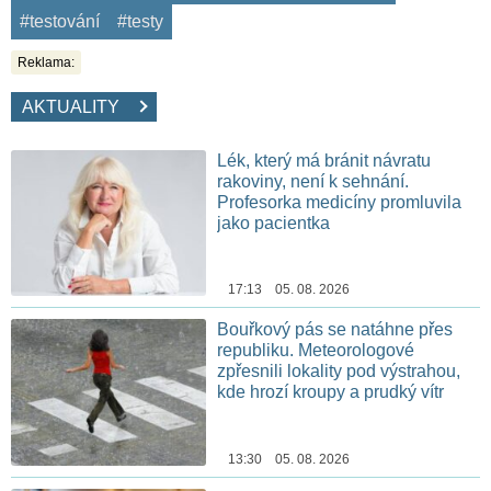
#testování
#testy
Reklama:
AKTUALITY
Lék, který má bránit návratu
rakoviny, není k sehnání.
Profesorka medicíny promluvila
jako pacientka
17:13 05. 08. 2026
Bouřkový pás se natáhne přes
republiku. Meteorologové
zpřesnili lokality pod výstrahou,
kde hrozí kroupy a prudký vítr
13:30 05. 08. 2026