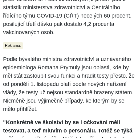
statistik ministerstva zdravotnictví a Centrálního
řídícího týmu COVID-19 (CŘT) necelých 60 procent,
posilující třetí dávku pak dostalo 4,2 procenta
vakcinovaných osob.
Reklama:
Podle bývalého ministra zdravotnictví a uznávaného
epidemiologa Romana Prymuly jsou oblasti, kde by
měl stát zastoupit svou funkci a hradit testy přesto, že
od pondělí 1. listopadu platí podle nových nařízení
vlády, že testy už nejsou standardně hrazeny státem.
Nicméně jsou výjimečné případy, ke kterým by se
mělo přihlížet.
"Konkrétně ve školství by se i očkování měli
testovat, a teď mluvím o personálu. Totéž se týká