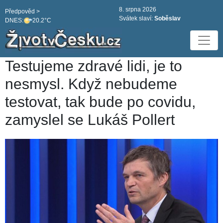
8. srpna 2026
Předpověd >
Svátek slaví:
Soběslav
DNES:
20.2°C
Testujeme zdravé lidi, je to
nesmysl. Když nebudeme
testovat, tak bude po covidu,
zamyslel se Lukáš Pollert