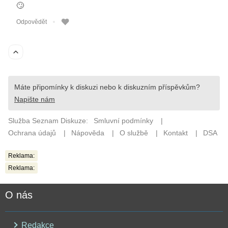
Reklama:
Reklama:
O nás
Redakce