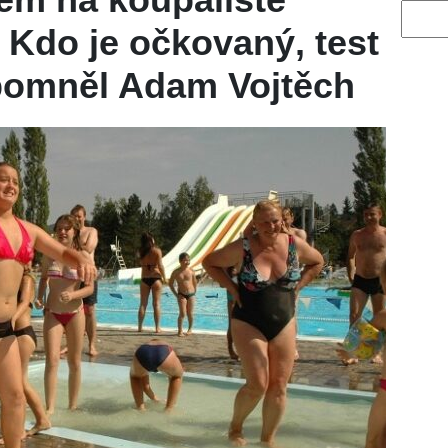
Vyhled
 Kdo je očkovaný, test
ipomněl Adam Vojtěch