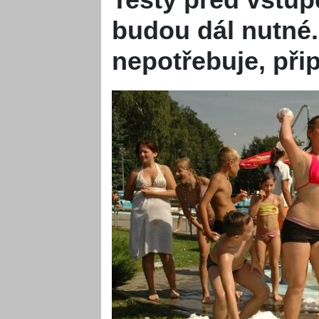
budou dál nutné.
nepotřebuje, př