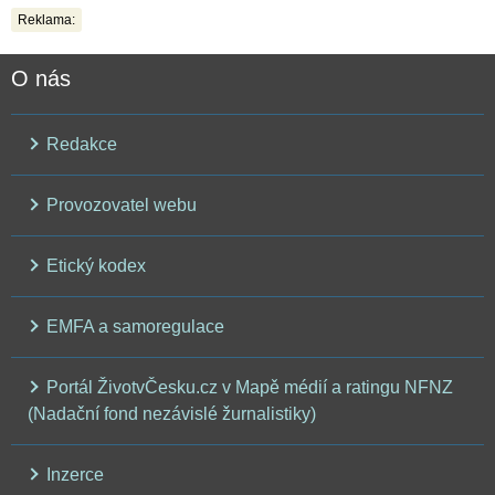
Reklama:
O nás
Redakce
Provozovatel webu
Etický kodex
EMFA a samoregulace
Portál ŽivotvČesku.cz v Mapě médií a ratingu NFNZ
(Nadační fond nezávislé žurnalistiky)
Inzerce