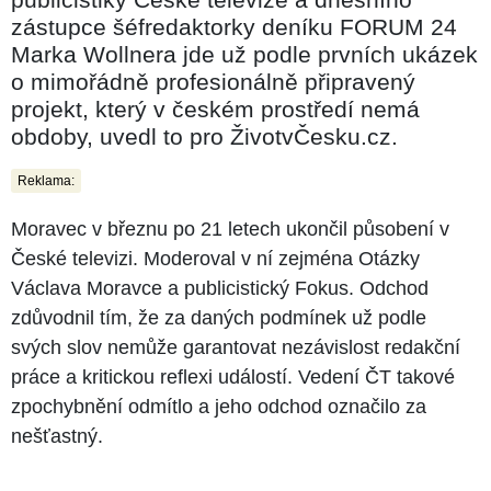
zástupce šéfredaktorky deníku FORUM 24
Marka Wollnera jde už podle prvních ukázek
o mimořádně profesionálně připravený
projekt, který v českém prostředí nemá
obdoby, uvedl to pro ŽivotvČesku.cz.
Reklama:
Moravec v březnu po 21 letech ukončil působení v
České televizi. Moderoval v ní zejména Otázky
Václava Moravce a publicistický Fokus. Odchod
zdůvodnil tím, že za daných podmínek už podle
svých slov nemůže garantovat nezávislost redakční
práce a kritickou reflexi událostí. Vedení ČT takové
zpochybnění odmítlo a jeho odchod označilo za
nešťastný.