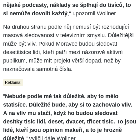
nějaké podcasty, náklady se šplhají do tisíců, to
si nemůže dovolit každý
," upozornil Wollner.
Na druhou stranu podle něj nemusí být rozhodující
masová sledovanost v televizním smyslu. Důležitější
může být vliv. Pokud Moravce budou sledovat
desetitisíce lidí, kteří patří mezi názorově aktivní
publikum, může mít projekt větší dopad, než by
naznačovala samotná čísla.
Reklama:
"
Nebude podle mě tak důležité, aby to mělo
statisíce. Důležité bude, aby si to zachovalo vliv.
A na vliv mu stačí, když ho budou sledovat
desítky tisíc lidí, deset, dvacet, třicet tisíc. To jsou
lidé, kteří jsou opinion makeři, a to je hrozně
důležité
," vylíčil dále Wollner.