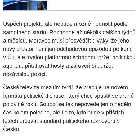
Úspěch projektu ale nebude možné hodnotit podle
samotného startu. Rozhodne až několik dalších týdnů
a měsíců. Moravec musí přesvědčit diváky, že jeho
nový prostor není jen odchodovou epizodou po konci
v ČT, ale trvalou platformou schopnou držet politickou
agendu, přitahovat hosty a zároveň si udržet
nezávislou pozici.
Česká televize mezitím tvrdí, že pracuje na novém
formátu politické diskuse, který chce spustit ve druhé
polovině roku. Souboj se tak nepovede jen o nedělní
čas kolem poledne, ale i o to, kdo bude v příštích
letech určovat standard politického rozhovoru v
Česku.