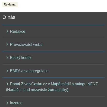
Reklama:
O nás
Redakce
Provozovatel webu
Etický kodex
EMFA a samoregulace
Portál ŽivotvČesku.cz v Mapě médií a ratingu NFNZ
(Nadační fond nezávislé žurnalistiky)
Inzerce