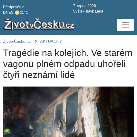
7. srpna 2026
Předpověd >
Svátek slaví:
Lada
DNES:
21°C
ŽivotvČesku.cz
AKTUALITY
Tragédie na kolejích. Ve starém
vagonu plném odpadu uhořeli
čtyři neznámí lidé