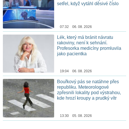
setřel, když vytáhl děsivé číslo
07:32 06. 08. 2026
Lék, který má bránit návratu
rakoviny, není k sehnání.
Profesorka medicíny promluvila
jako pacientka
19:04 06. 08. 2026
Bouřkový pás se natáhne přes
republiku. Meteorologové
zpřesnili lokality pod výstrahou,
kde hrozí kroupy a prudký vítr
13:30 05. 08. 2026