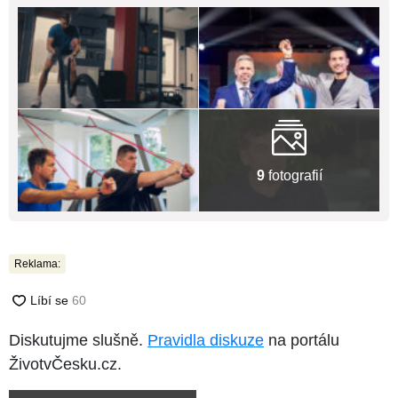
9
fotografií
Reklama:
Diskutujme slušně.
Pravidla diskuze
na portálu
ŽivotvČesku.cz.