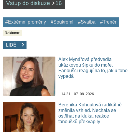
Vstup do diskuze
16
#Extrémní proměny
#Soukromí
#Svatba
#Trenér
Reklama:
LIDÉ
Alex Mynářová předvedla
ukázkovou šipku do moře.
Fanoušci reagují na to, jak u toho
vypadá
14:21 07. 08. 2026
Berenika Kohoutová radikálně
změnila vzhled. Nechala se
ostříhat na kluka, reakce
fanoušků překvapily