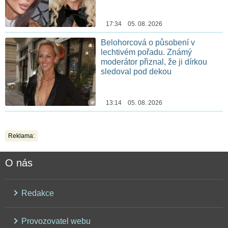
17:34 05. 08. 2026
Belohorcová o působení v
lechtivém pořadu. Známý
moderátor přiznal, že ji dírkou
sledoval pod dekou
13:14 05. 08. 2026
Reklama:
O nás
Redakce
Provozovatel webu