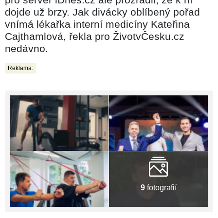
dojde už brzy. Jak divácky oblíbený pořad
vnímá lékařka interní medicíny Kateřina
Cajthamlová, řekla pro ŽivotvČesku.cz
nedávno.
Reklama:
9
fotografií