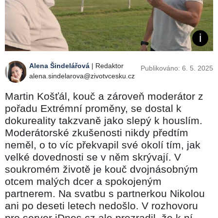
Alena Šindelářová
| Redaktor
Publikováno: 6. 5. 2025
alena.sindelarova@zivotvcesku.cz
Martin Košťál, kouč a zároveň moderátor z
pořadu Extrémní proměny, se dostal k
dokureality takzvaně jako slepý k houslím.
Moderátorské zkušenosti nikdy předtím
neměl, o to víc překvapil své okolí tím, jak
velké dovednosti se v něm skrývají. V
soukromém životě je kouč dvojnásobným
otcem malých dcer a spokojeným
partnerem. Na svatbu s partnerkou Nikolou
ani po deseti letech nedošlo. V rozhovoru
pro server iDnes.cz ale prozradil, že k ní