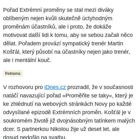
Pořad Extrémní proměny se stal mezi diváky
oblíbeným nejen kvůli skutečně úctyhodným
proměnám účastníků, ale i proto, že dokáže
motivovat další lidi k tomu, aby se sebou začali něco
dělat. Pořadem provází sympatický trenér Martin
Košťál, který působí na účastníky nejen jako trenér,
ale i mentální kouč.
Reklama:
V rozhovoru pro
iDnes.cz
prozradil, že v současnosti
natáčí navazující pořad »Proměňte se taky«, který je
ke zhlédnutí na webových stránkách Novy po každé
odvysílané epizodě Extrémních proměn. Košťál je v
soukromém životě již dvojnásobným tatínkem malých
dcer. S partnerkou Nikolou žije už deset let, ale
dosud nedošlo na svatbu.