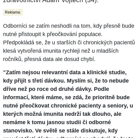
Reklama:
Odborníci se zatím neshodli na tom, kdy přesně bude
nutné přistoupit k přeočkování populace.
Předpokládá se, že u starších či chronických pacientů
klesá vytvořená imunita rychleji než u mladších
ročníků, přesná data ale dosud chybí.
"Zatím nejsou relevantní data a klinické studie,
kdy přijít s třetí dávkou. Myslím si, že to nebude
dříve než po roce od druhé dávky. Podle
informací, které máme, se zdá, že prioritně bude
nutné přeočkovat chronické pacienty a seniory, u
kterých možná imunita nedrží tak dlouho, ale
nemáme k tomu jasnou studii či odborné
stanovisko. Ve světě se stále diskutuje, kdy