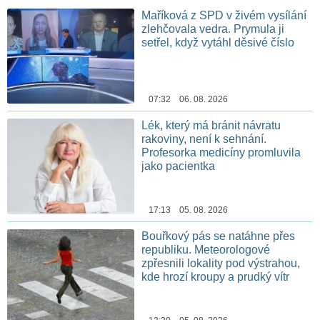
Maříková z SPD v živém vysílání
zlehčovala vedra. Prymula ji
setřel, když vytáhl děsivé číslo
07:32 06. 08. 2026
Lék, který má bránit návratu
rakoviny, není k sehnání.
Profesorka medicíny promluvila
jako pacientka
17:13 05. 08. 2026
Bouřkový pás se natáhne přes
republiku. Meteorologové
zpřesnili lokality pod výstrahou,
kde hrozí kroupy a prudký vítr