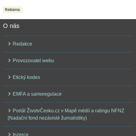
Reklama:
O nás
Redakce
Provozovatel webu
Etický kodex
EMFA a samoregulace
Portál ŽivotvČesku.cz v Mapě médií a ratingu NFNZ
(Nadační fond nezávislé žurnalistiky)
Inzerce