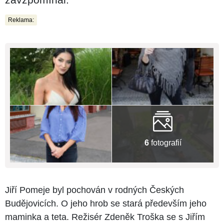
Reklama:
6
fotografií
Jiří Pomeje byl pochován v rodných Českých
Budějovicích. O jeho hrob se stará především jeho
maminka a teta. Režisér Zdeněk Troška se s Jiřím