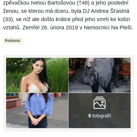
zpěvačkou Ivetou Bartošovou (†48) a jeho poslední
ženou, se kterou má dceru, byla DJ Andrea Šťastná
(33), se níž ale došlo krátce před jeho smrtí ke kolizi
vztahů. Zemřel 26. února 2019 v Nemocnici Na Pleši.
Reklama:
6
fotografií