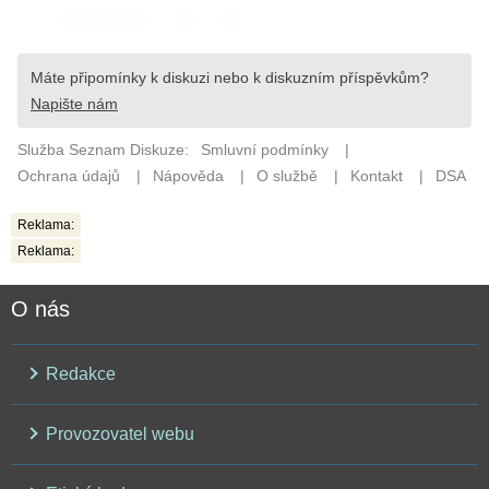
Reklama:
Reklama:
O nás
Redakce
Provozovatel webu