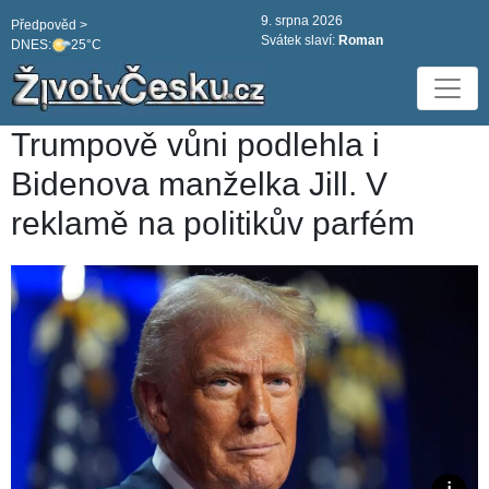
9. srpna 2026
Předpověd >
Svátek slaví:
Roman
DNES:
25°C
Trumpově vůni podlehla i
Bidenova manželka Jill. V
reklamě na politikův parfém