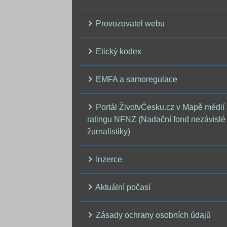
Provozovatel webu
Etický kodex
EMFA a samoregulace
Portál ŽivotvČesku.cz v Mapě médií
ratingu NFNZ (Nadační fond nezávislé
žurnalistiky)
Inzerce
Aktuální počasí
Zásady ochrany osobních údajů