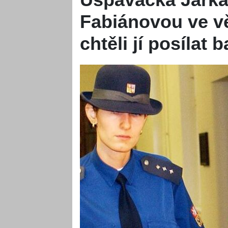
Fabiánovou ve vě
chtěli jí posílat b