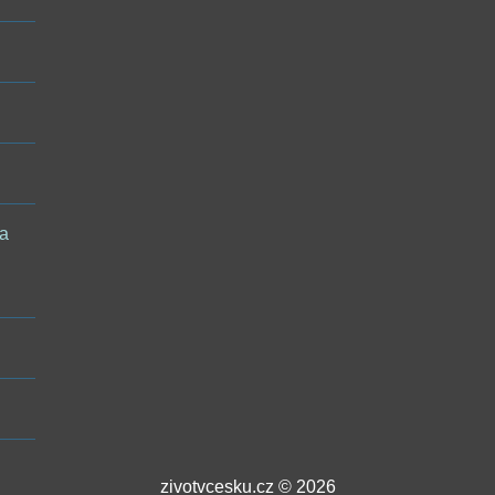
 a
zivotvcesku.cz © 2026