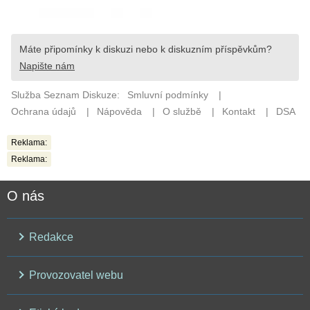
Reklama:
Reklama:
O nás
Redakce
Provozovatel webu